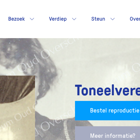
Bezoek
Verdiep
Steun
Ove
Toneelvere
Bestel reproductie
Meer informatie?