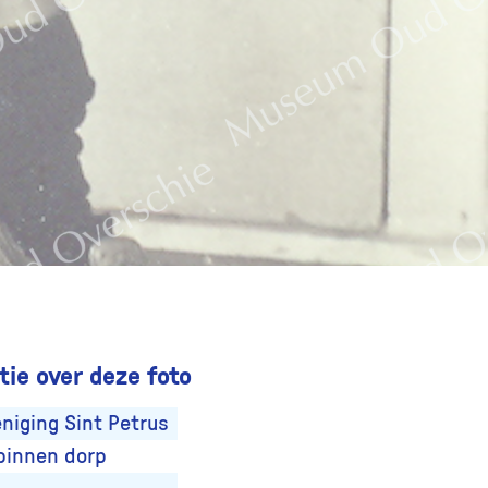
ie over deze foto
niging Sint Petrus
binnen dorp