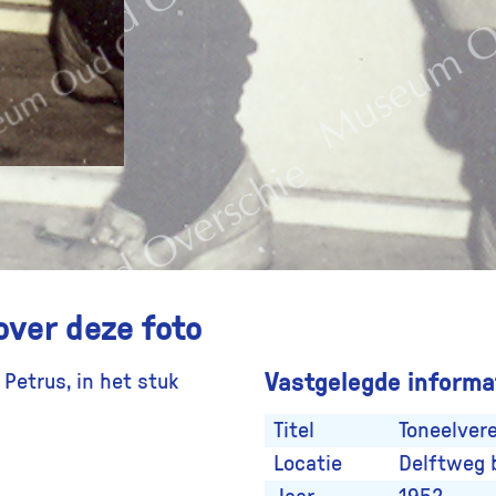
over deze foto
Vastgelegde informat
Petrus, in het stuk
Titel
Toneelvere
Locatie
Delftweg 