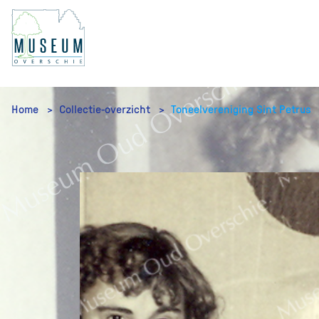
Home
Collectie-overzicht
Toneelvereniging Sint Petrus