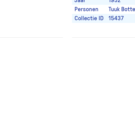
Jaar
1952
Personen
Tuuk Bot
Collectie ID
15437