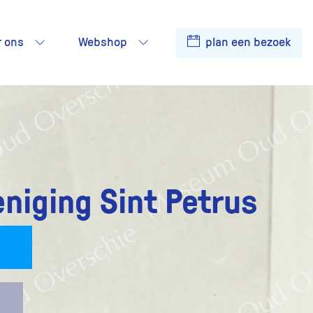
r ons
Webshop
plan een bezoek
niging Sint Petrus