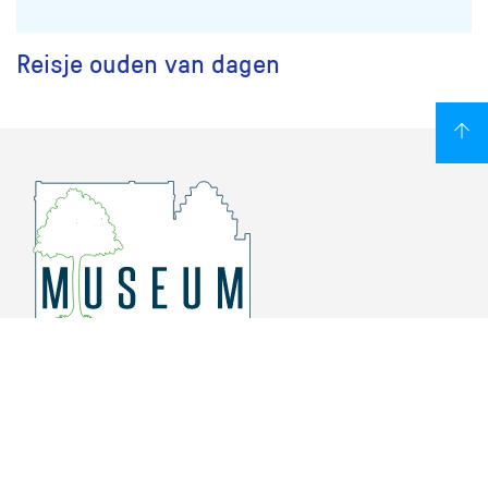
Reisje ouden van dagen
Overschiese Dorpsstraat 136-140
3043 CV, Rotterdam Overschie
010 415 8864