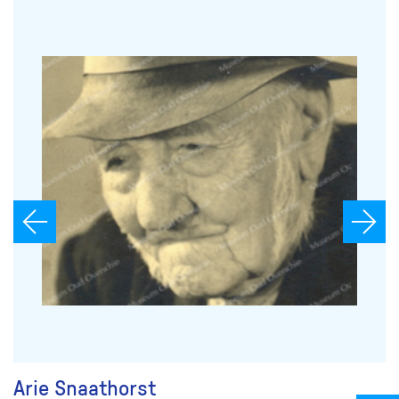
Arie Snaathorst