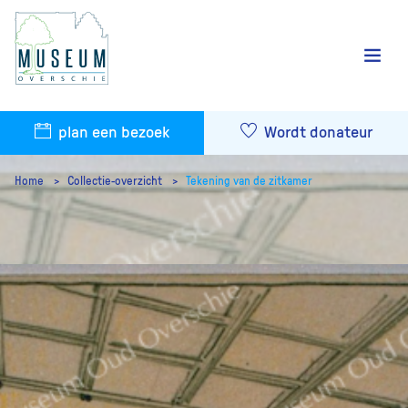
plan een bezoek
Wordt donateur
Home
Collectie-overzicht
Tekening van de zitkamer