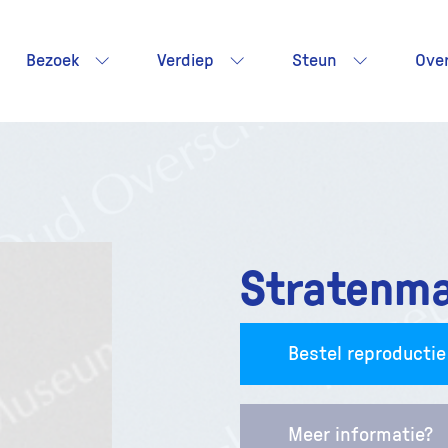
Bezoek
Verdiep
Steun
Ove
Stratenma
Bestel reproductie
Meer informatie?