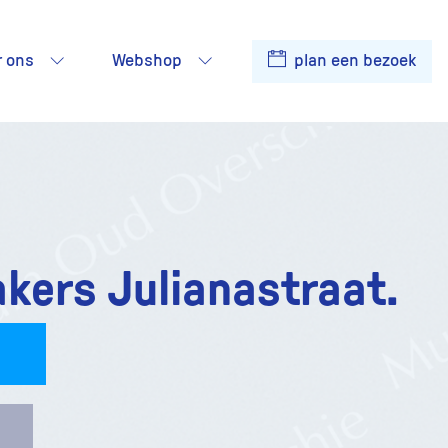
r ons
Webshop
plan een bezoek
kers Julianastraat.