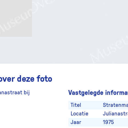
over deze foto
Vastgelegde informat
nastraat bij
Titel
Stratenma
Locatie
Julianastr
Jaar
1975