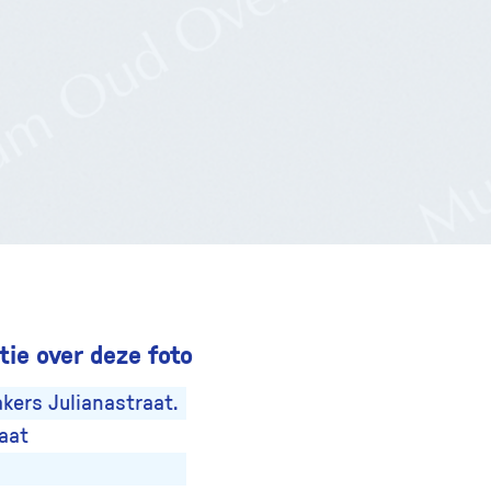
ie over deze foto
kers Julianastraat.
aat