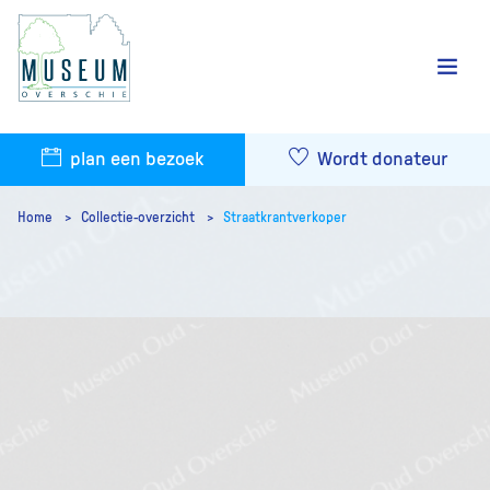
plan een bezoek
Wordt donateur
Home
Collectie-overzicht
Straatkrantverkoper