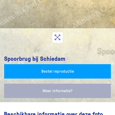
Spoorbrug bij Schiedam
Bestel reproductie
Meer informatie?
Beschikbare informatie over deze foto