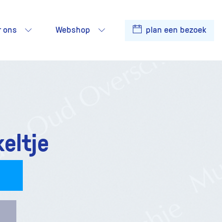
r ons
Webshop
plan een bezoek
eltje