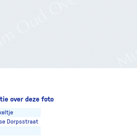
ie over deze foto
eltje
se Dorpsstraat