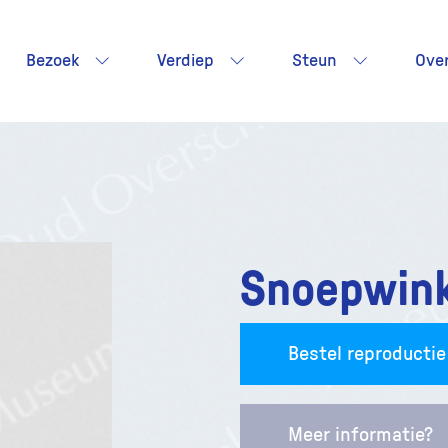
Bezoek
Verdiep
Steun
Ove
Snoepwink
Bestel reproductie
Meer informatie?