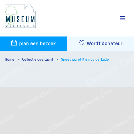
plan een bezoek
Wordt donateur
Home
Collectie-overzicht
Sneeuwpret Kleinpolderkade