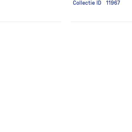
Collectie ID
11967