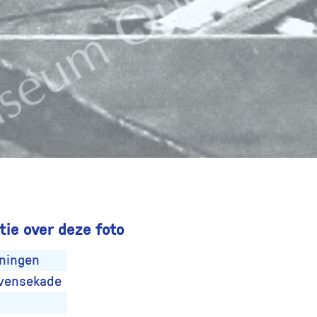
ie over deze foto
ningen
vensekade