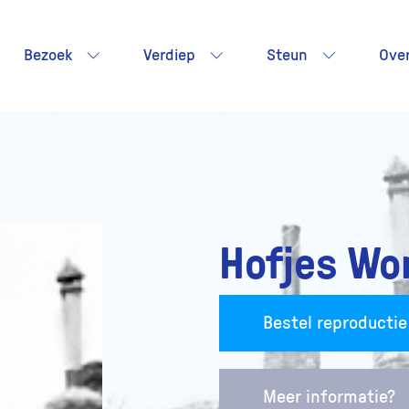
Bezoek
Verdiep
Steun
Ove
Hofjes Wo
Bestel reproductie
Meer informatie?