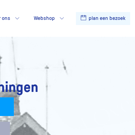
r ons
Webshop
plan een bezoek
ningen