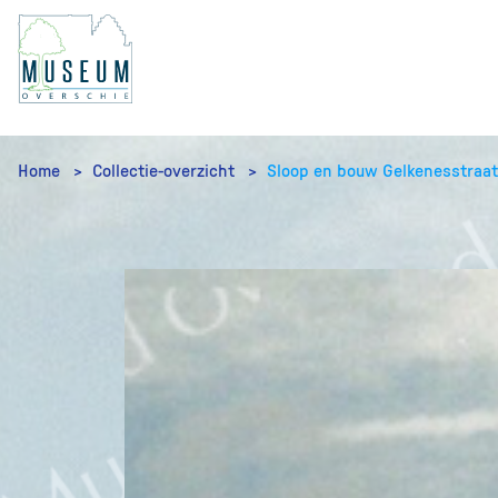
Home
Collectie-overzicht
Sloop en bouw Gelkenesstraat