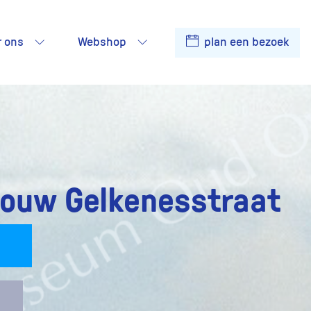
r ons
Webshop
plan een bezoek
bouw Gelkenesstraat