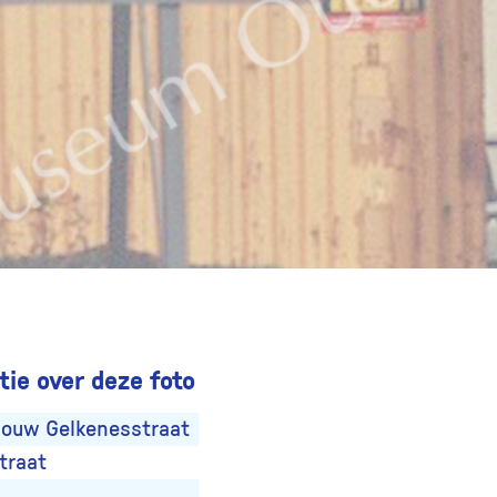
ie over deze foto
bouw Gelkenesstraat
traat