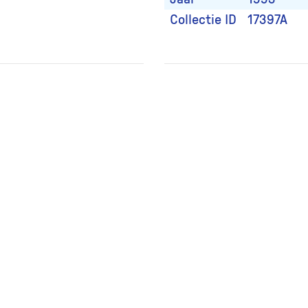
Collectie ID
17397A