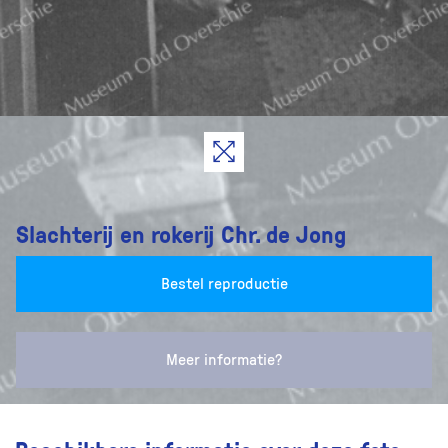
Slachterij en rokerij Chr. de Jong
Bestel reproductie
Meer informatie?