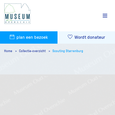
plan een bezoek
Wordt donateur
Home
Collectie-overzicht
Scouting Starrenburg