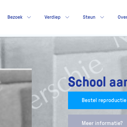
Bezoek
Verdiep
Steun
Ove
School aa
Bestel reproductie
Meer informatie?