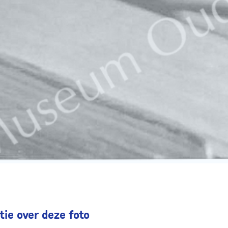
ie over deze foto