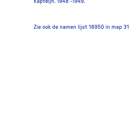
Kapteijn. 1948 -1949.
Zie ook de namen lijst 18950 in map 3