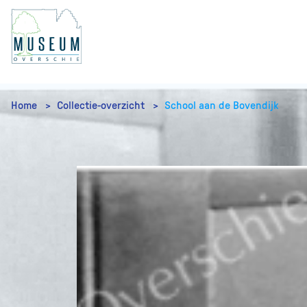
Home
Collectie-overzicht
School aan de Bovendijk