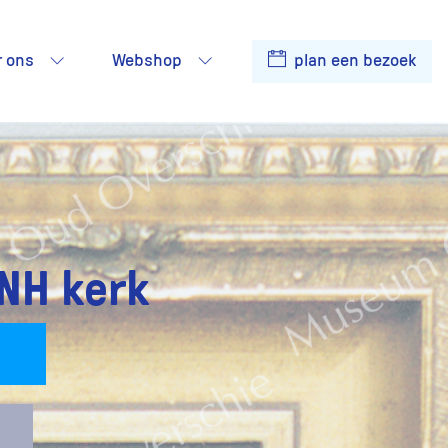
r ons
Webshop
plan een bezoek
 NH kerk