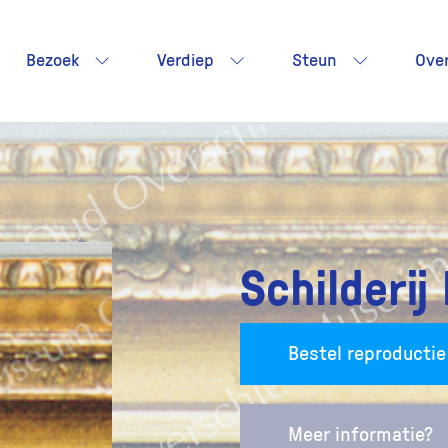
Bezoek
Verdiep
Steun
Ove
Schilderij
Bestel reproductie
Meer informatie?