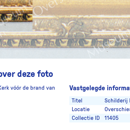
over deze foto
Vastgelegde informat
Kerk vóór de brand van
Titel
Schilderij
Locatie
Overschie
Collectie ID
11405