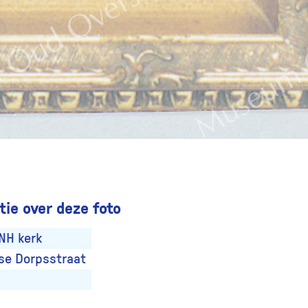
ie over deze foto
 NH kerk
se Dorpsstraat