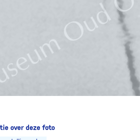
ie over deze foto