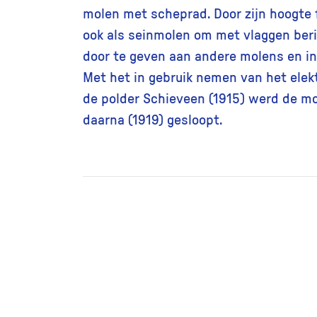
molen met scheprad. Door zijn hoogte
ook als seinmolen om met vlaggen ber
door te geven aan andere molens en in
Met het in gebruik nemen van het ele
de polder Schieveen (1915) werd de mo
daarna (1919) gesloopt.
Andere foto’s in de collectie