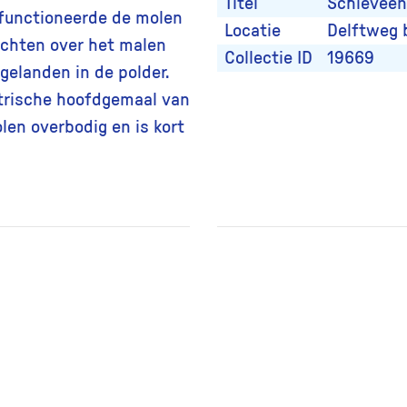
Titel
Schieveen
 functioneerde de molen
Locatie
Delftweg 
ichten over het malen
Collectie ID
19669
gelanden in de polder.
ktrische hoofdgemaal van
len overbodig en is kort