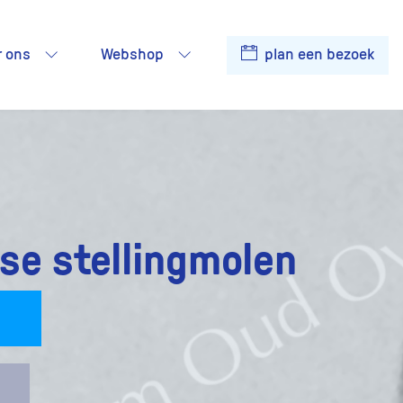
r ons
Webshop
plan een bezoek
se stellingmolen