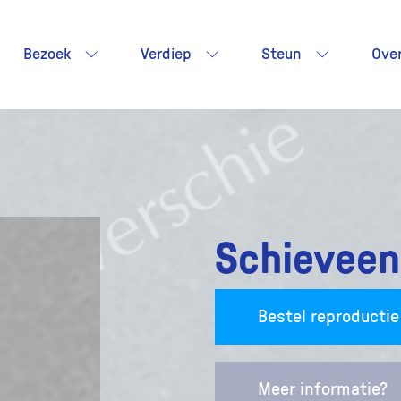
Bezoek
Verdiep
Steun
Ove
Schieveen
Bestel reproductie
Meer informatie?