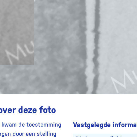
over deze foto
Vastgelegde informat
55 kwam de toestemming
gen door een stelling