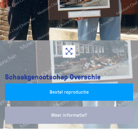
Schaakgenootschap Overschie
Bestel reproductie
Meer informatie?