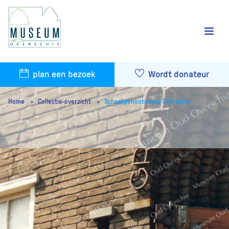
plan een bezoek
Wordt donateur
Home
Collectie-overzicht
Schaakgenootschap Overschie