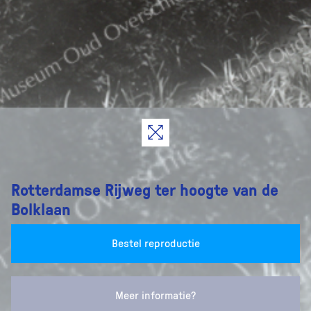
Rotterdamse Rijweg ter hoogte van de
Bolklaan
Bestel reproductie
Meer informatie?