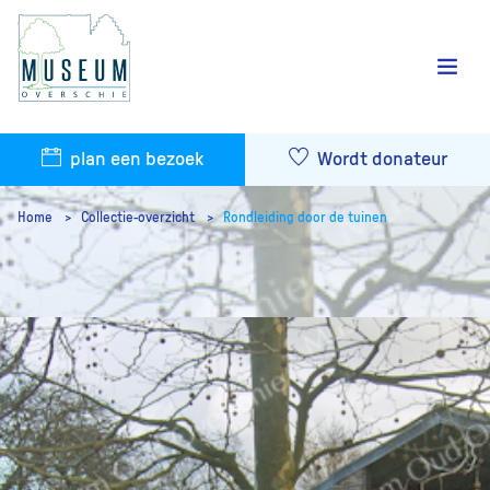
plan een bezoek
Wordt donateur
Home
Collectie-overzicht
Rondleiding door de tuinen