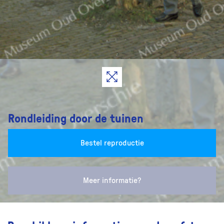
Rondleiding door de tuinen
Bestel reproductie
Meer informatie?