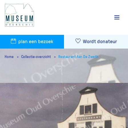
plan een bezoek
Wordt donateur
Home
Collectie-overzicht
Restaurant Aan De Zweth