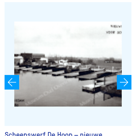
Scheepswerf De Hoop – nieuwe