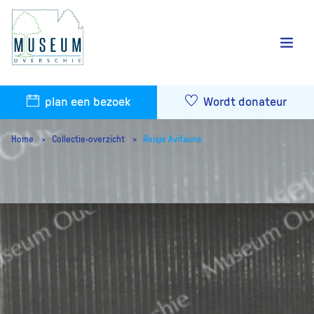
plan een bezoek
Wordt donateur
Home
Collectie-overzicht
Reisje Avifauna