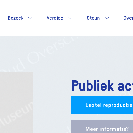
Bezoek
Verdiep
Steun
Ove
Publiek ac
Bestel reproductie
Meer informatie?