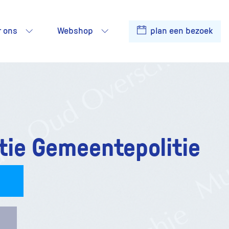
r ons
Webshop
plan een bezoek
tie Gemeentepolitie