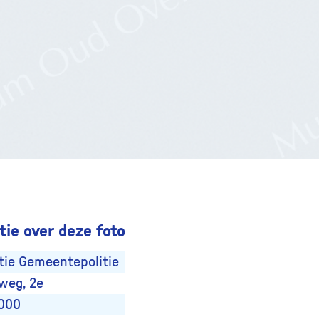
ie over deze foto
tie Gemeentepolitie
weg, 2e
2000