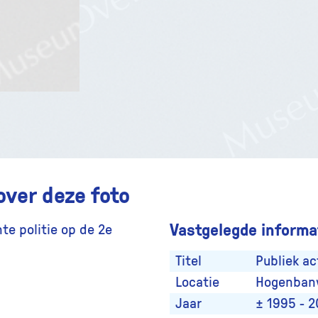
over deze foto
Vastgelegde informat
te politie op de 2e
Titel
Publiek ac
Locatie
Hogenban
Jaar
± 1995 - 