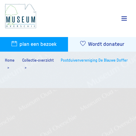
plan een bezoek
Wordt donateur
Home
Collectie-overzicht
Postduivenvereniging De Blauwe Doffer