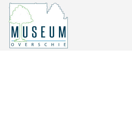
Overschiese Dorpsstraat 136-140
3043 CV, Rotterdam Overschie
010 415 8864
info@museumoverschie.nl
/museumoverschie
Youtube