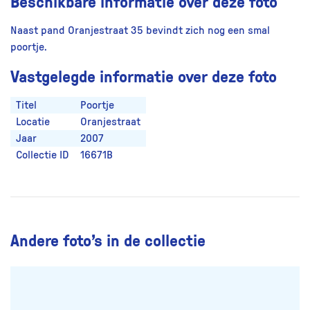
Beschikbare informatie over deze foto
Naast pand Oranjestraat 35 bevindt zich nog een smal
poortje.
Vastgelegde informatie over deze foto
Titel
Poortje
Locatie
Oranjestraat
Jaar
2007
Collectie ID
16671B
Andere foto’s in de collectie