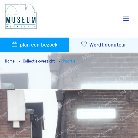
plan een bezoek
Wordt donateur
Home
Collectie-overzicht
Poortje