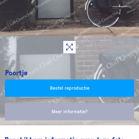
Poortje
Bestel reproductie
Meer informatie?