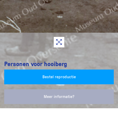
Personen voor hooiberg
Bestel reproductie
Meer informatie?