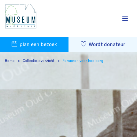
plan een bezoek
Wordt donateur
Home
Collectie-overzicht
Personen voor hooiberg