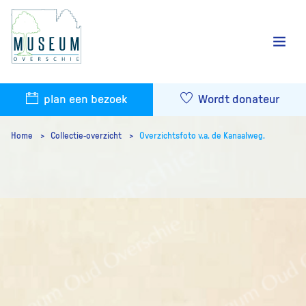
plan een bezoek
Wordt donateur
Home
Collectie-overzicht
Overzichtsfoto v.a. de Kanaalweg.