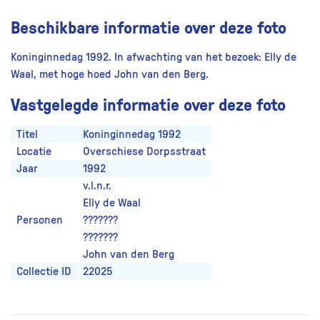
Beschikbare informatie over deze foto
Koninginnedag 1992. In afwachting van het bezoek: Elly de
Waal, met hoge hoed John van den Berg.
Vastgelegde informatie over deze foto
Titel
Koninginnedag 1992
Locatie
Overschiese Dorpsstraat
Jaar
1992
v.l.n.r.
Elly de Waal
Personen
???????
???????
John van den Berg
Collectie ID
22025