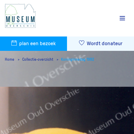
plan een bezoek
Wordt donateur
Home
Collectie-overzicht
Koninginnedag 1992