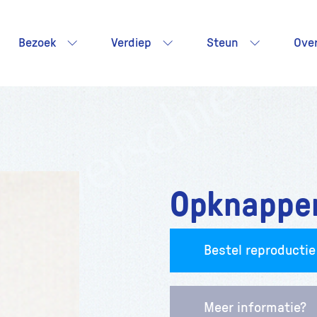
Bezoek
Verdiep
Steun
Ove
Opknappen
Bestel reproductie
Meer informatie?