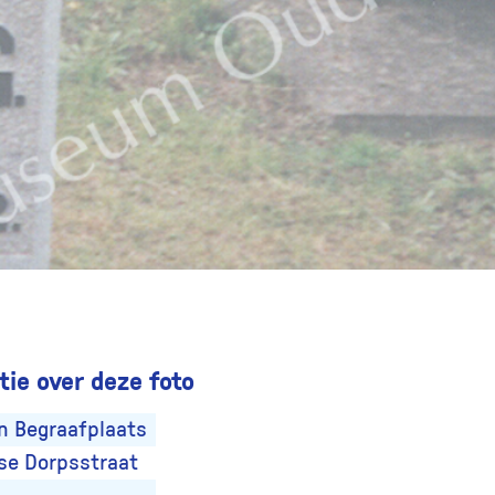
ie over deze foto
 Begraafplaats
se Dorpsstraat