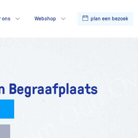
r ons
Webshop
plan een bezoek
 Begraafplaats