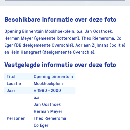
Beschikbare informatie over deze foto
Opening Binnentuin Mookhoekplein. o.a. Jan Oosthoek,
Herman Meyer (gemeente Rotterdam), Theo Riemersma, Co
Eger (DB deelgemeente Overschie), Adriaan Zijlmans (politie)
en Hein Hanegraaf (deelgemeente Overschie).
Vastgelegde informatie over deze foto
Titel
Opening binnentuin
Locatie
Mookhoekplein
Jaar
± 1990 - 2000
o.a
Jan Oosthoek
Herman Meyer
Personen
Theo Riemersma
Co Eger