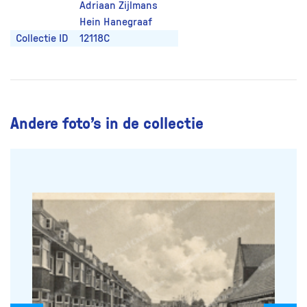
Adriaan Zijlmans
Hein Hanegraaf
Collectie ID
12118C
Andere foto’s in de collectie