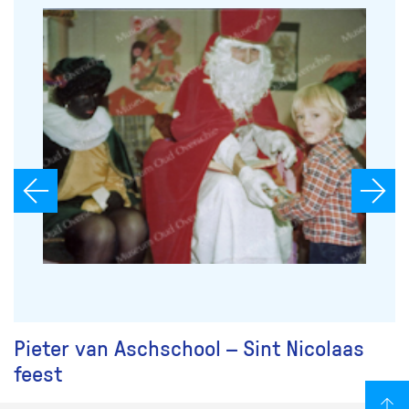
Pieter van Aschschool – Sint Nicolaas
feest