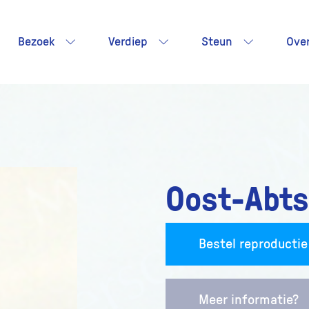
Bezoek
Verdiep
Steun
Ove
Oost-Abts
Bestel reproductie
Meer informatie?