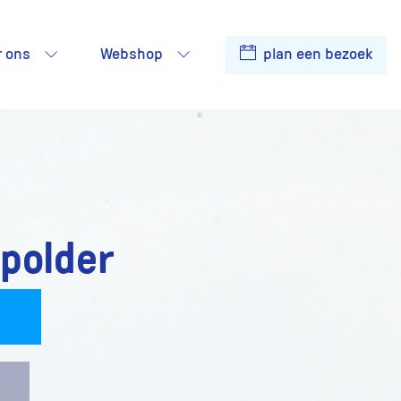
r ons
Webshop
plan een bezoek
polder