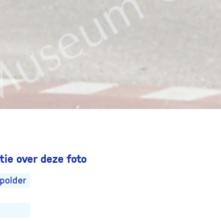
ie over deze foto
polder