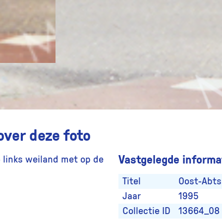
over deze foto
Vastgelegde informat
 links weiland met op de
Titel
Oost-Abts
Jaar
1995
Collectie ID
13664_08