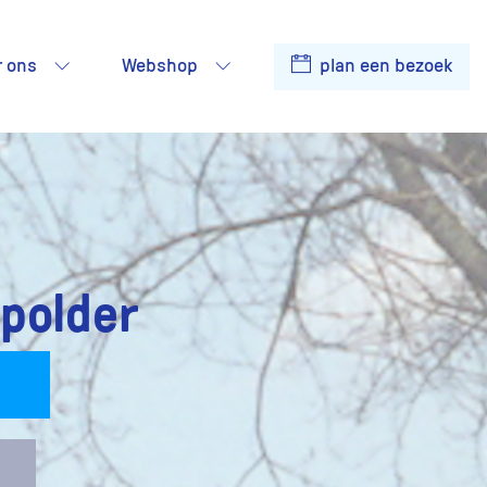
r ons
Webshop
plan een bezoek
polder