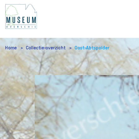
Home
Collectie-overzicht
Oost-Abtspolder