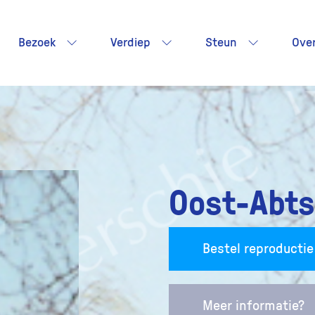
Bezoek
Verdiep
Steun
Ove
Oost-Abts
Bestel reproductie
Meer informatie?