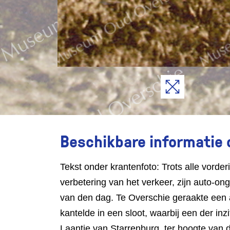
Beschikbare informatie 
Tekst onder krantenfoto: Trots alle vorder
verbetering van het verkeer, zijn auto-o
van den dag. Te Overschie geraakte een 
kantelde in een sloot, waarbij een der inz
Laantje van Starrenburg, ter hoogte van de