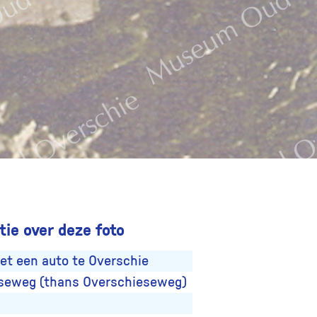
ie over deze foto
et een auto te Overschie
eweg (thans Overschieseweg)