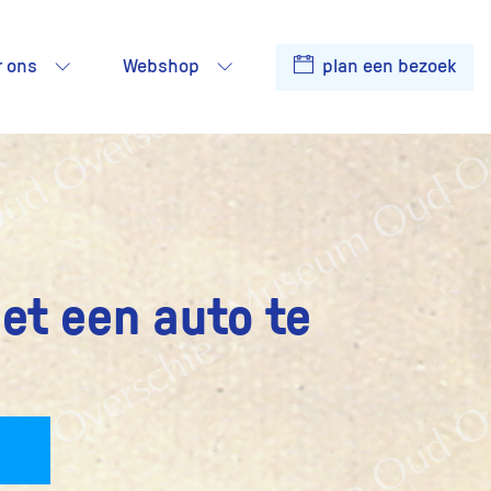
r ons
Webshop
plan een bezoek
et een auto te