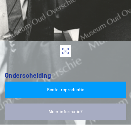
Onderscheiding
Bestel reproductie
Meer informatie?