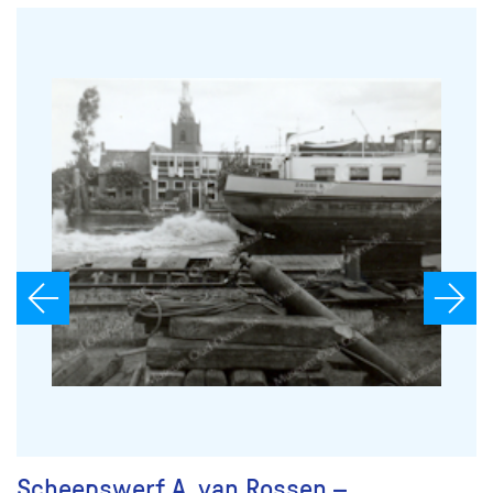
Scheepswerf A. van Rossen –