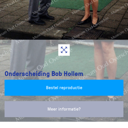
Onderscheiding Bob Hollem
Bestel reproductie
Meer informatie?