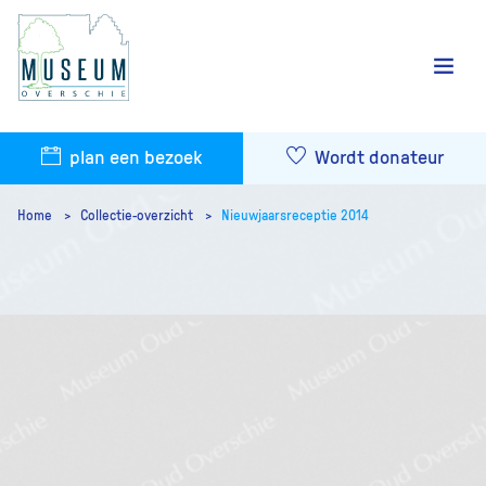
plan een bezoek
Wordt donateur
Home
Collectie-overzicht
Nieuwjaarsreceptie 2014