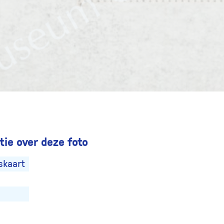
ie over deze foto
skaart