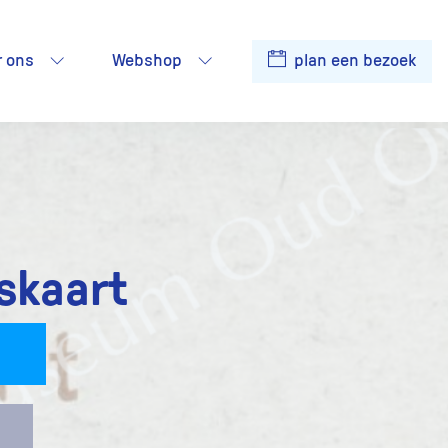
r ons
Webshop
plan een bezoek
skaart