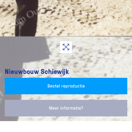
Nieuwbouw Schiewijk
Bestel reproductie
Meer informatie?