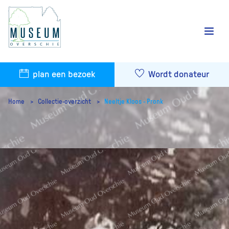
plan een bezoek
Wordt donateur
Home
Collectie-overzicht
Neeltje Kloos - Pronk