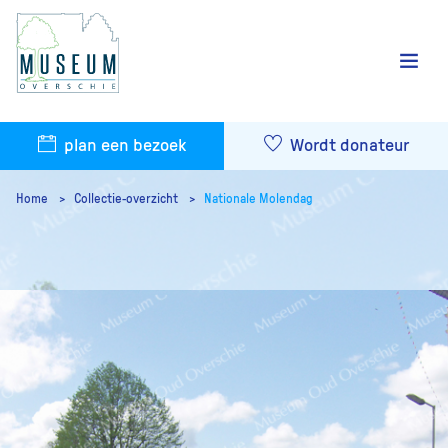
plan een bezoek
Wordt donateur
Home
Collectie-overzicht
Nationale Molendag