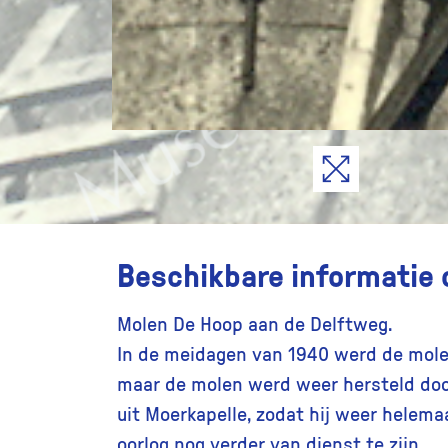
Beschikbare informatie 
Molen De Hoop aan de Delftweg.
In de meidagen van 1940 werd de mol
maar de molen werd weer hersteld doo
uit Moerkapelle, zodat hij weer helema
oorlog nog verder van dienst te zijn.