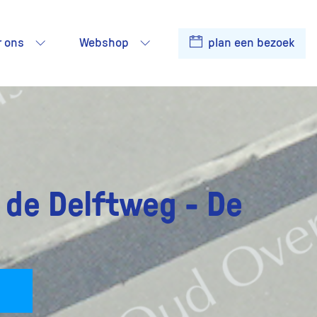
r ons
Webshop
plan een bezoek
 de Delftweg - De