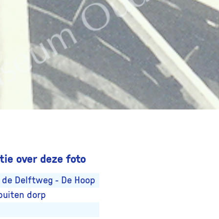
ie over deze foto
 de Delftweg - De Hoop
buiten dorp