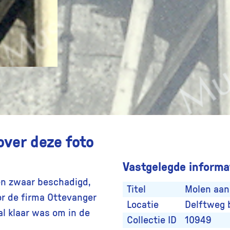
over deze foto
Vastgelegde informat
en zwaar beschadigd,
Titel
Molen aan
r de firma Ottevanger
Locatie
Delftweg 
al klaar was om in de
Collectie ID
10949