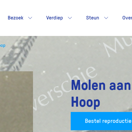
Bezoek
Verdiep
Steun
Ove
oop
Molen aan
Hoop
Bestel reproductie