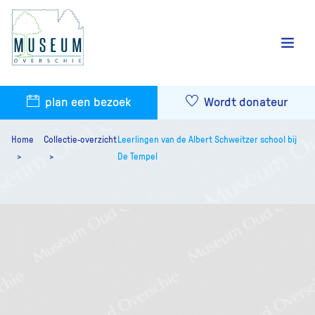
plan een bezoek
Wordt donateur
Home
Collectie-overzicht
Leerlingen van de Albert Schweitzer school bij
De Tempel