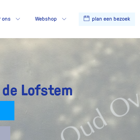
r ons
Webshop
plan een bezoek
 de Lofstem