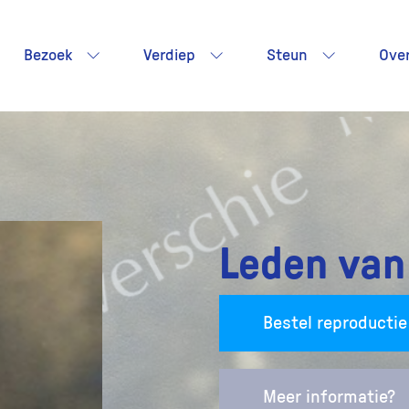
Bezoek
Verdiep
Steun
Ove
Leden van
Bestel reproductie
Meer informatie?