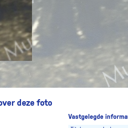
over deze foto
Vastgelegde informat