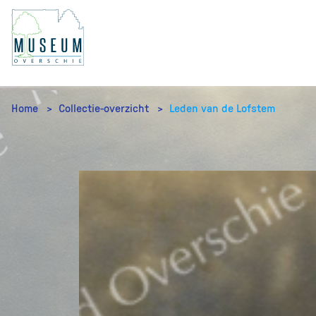
Home
Collectie-overzicht
Leden van de Lofstem