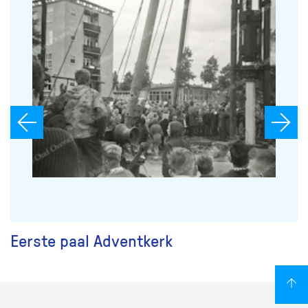
r
Eerste paal Adventkerk