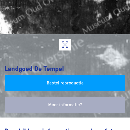
Landgoed De Tempel
Bestel reproductie
Meer informatie?