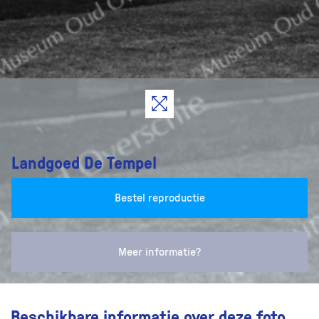
Landgoed De Tempel
Bestel reproductie
Meer informatie?
Beschikbare informatie over deze foto