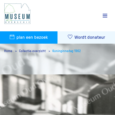
plan een bezoek
Wordt donateur
Home
Collectie-overzicht
Koninginnedag 1962