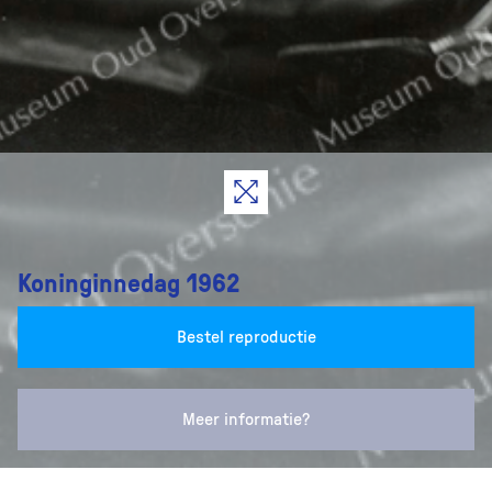
Koninginnedag 1962
Bestel reproductie
Meer informatie?