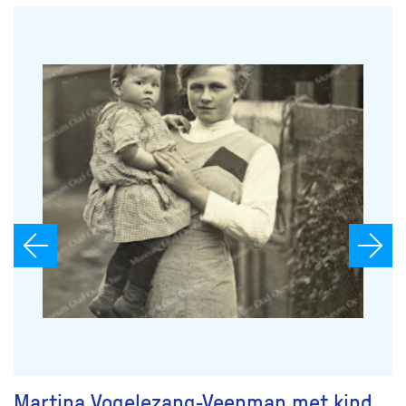
Martina Vogelezang-Veenman met kind