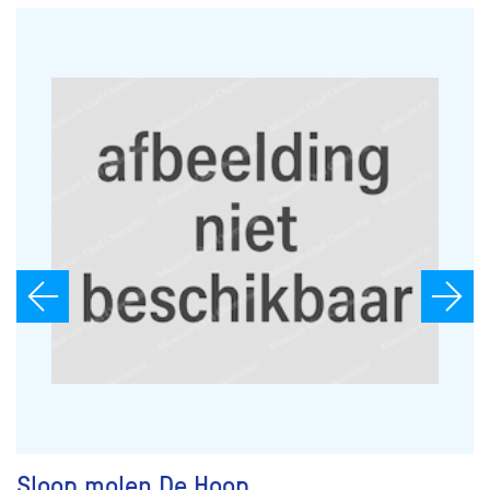
Sloop molen De Hoop