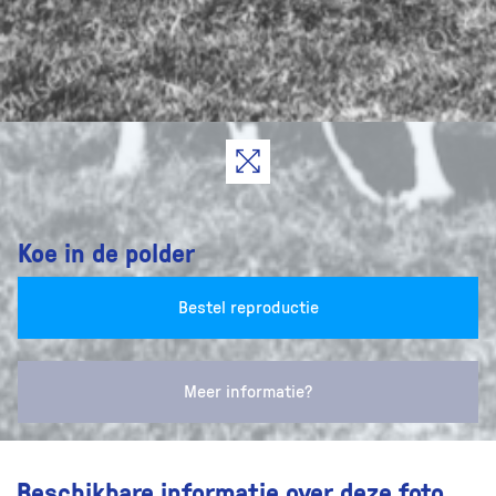
Koe in de polder
Bestel reproductie
Meer informatie?
Beschikbare informatie over deze foto