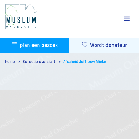
plan een bezoek
Wordt donateur
Home
Collectie-overzicht
Afscheid Juffrouw Mieke