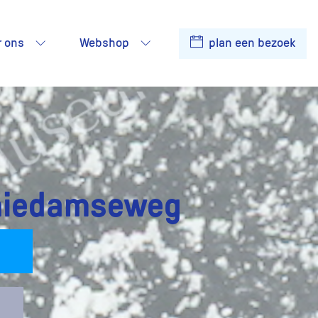
r ons
Webshop
plan een bezoek
chiedamseweg