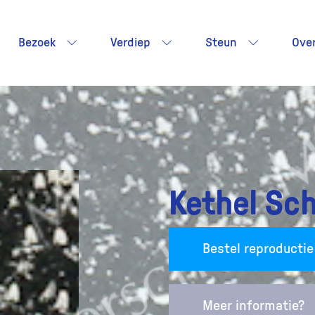
Bezoek
Verdiep
Steun
Ove
Kethel S
Bestel reproductie
Meer informatie?