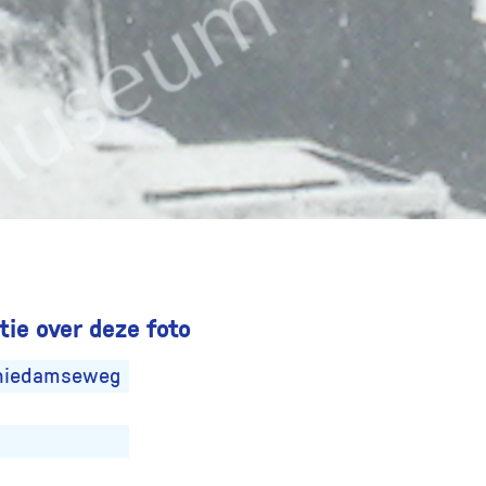
ie over deze foto
chiedamseweg